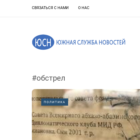
СВЯЗАТЬСЯ С НАМИ
О НАС
#обстрел
ПОЛИТИКА