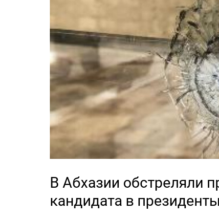
В Абхазии обстреляли 
кандидата в президент