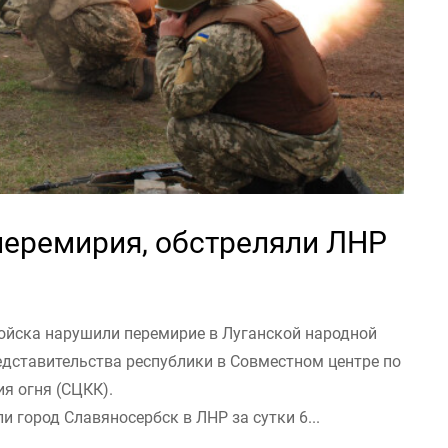
 перемирия, обстреляли ЛНР
ойска нарушили перемирие в Луганской народной
едставительства республики в Совместном центре по
я огня (СЦКК).
 город Славяносербск в ЛНР за сутки 6...