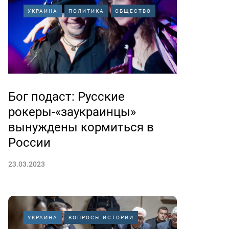
УКРАИНА
ПОЛИТИКА
ОБЩЕСТВО
Бог подаст: Русские
рокеры-«заукраинцы»
вынуждены кормиться в
России
23.03.2023
УКРАИНА
ВОПРОСЫ ИСТОРИИ