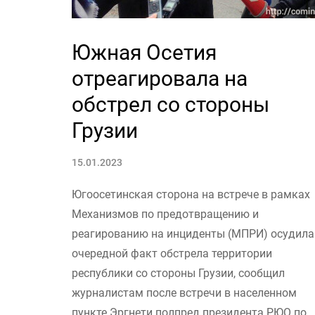
Южная Осетия
отреагировала на
обстрел со стороны
Грузии
15.01.2023
Югоосетинская сторона на встрече в рамках
Механизмов по предотвращению и
реагированию на инциденты (МПРИ) осудила
очередной факт обстрела территории
республики со стороны Грузии, сообщил
журналистам после встречи в населенном
пункте Эргнети полпред президента РЮО по