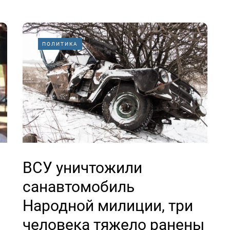
ПОЛИТИКА
ВСУ уничтожили
санавтомобиль
Народной милиции, три
человека тяжело ранены