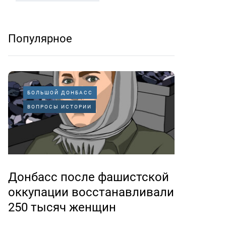
Популярное
БОЛЬШОЙ ДОНБАСС
ВОПРОСЫ ИСТОРИИ
Донбасс после фашистской
оккупации восстанавливали
250 тысяч женщин