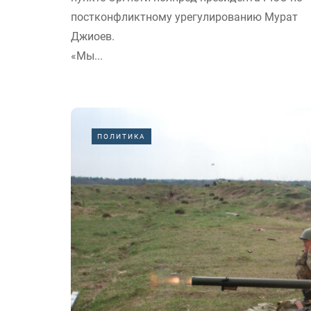
постконфликтному урегулированию Мурат
Джиоев.
«Мы...
ПОЛИТИКА