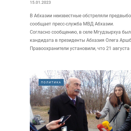
15.01.2023
В Абхазии неизвестные обстреляли предвыбо
сообщает пресс-служба МВД Абхазии.
Согласно сообщению, в селе Мгудзырхуа бы
кандидата в президенты Абхазия Олега Арш
Правоохранители установили, что 21 августа с
ПОЛИТИКА