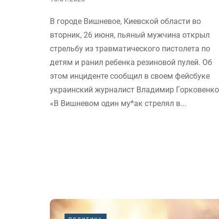
В городе Вишневое, Киевской области во
вторник, 26 июня, пьяный мужчина открыл
стрельбу из травматического пистолета по
детям и ранил ребенка резиновой пулей. Об
этом инциденте сообщил в своем фейсбуке
украинский журналист Владимир Горковенко
«В Вишневом один му*ак стрелял в...