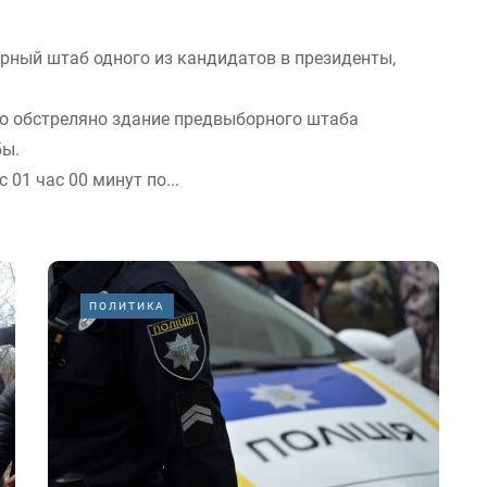
рный штаб одного из кандидатов в президенты,
ло обстреляно здание предвыборного штаба
бы.
 01 час 00 минут по...
ПОЛИТИКА