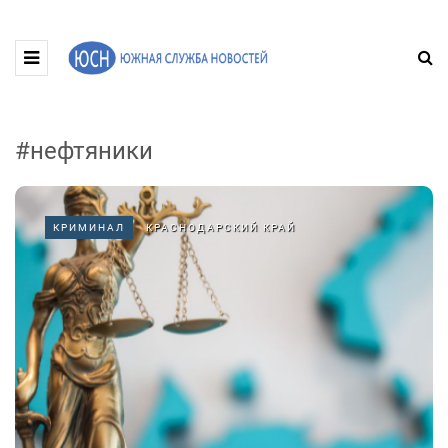
#нефтяники
КРИМИНАЛ
КРАСНОДАРСКИЙ КРАЙ