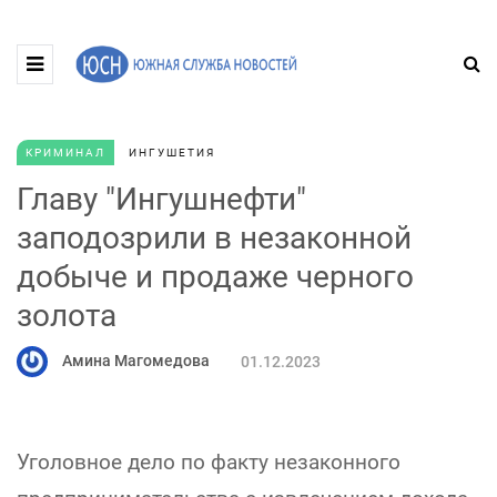
КРИМИНАЛ
ИНГУШЕТИЯ
Главу "Ингушнефти"
заподозрили в незаконной
добыче и продаже черного
золота
Амина Магомедова
01.12.2023
Уголовное дело по факту незаконного