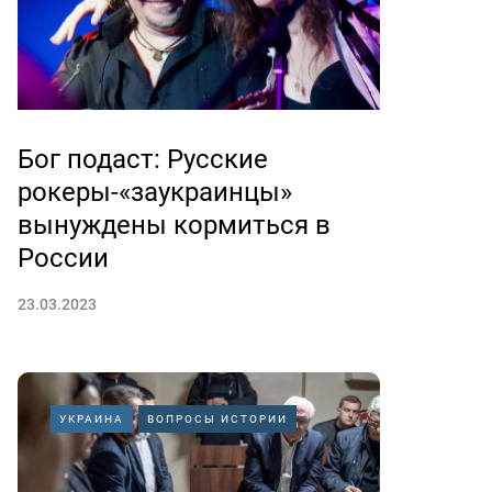
Бог подаст: Русские
рокеры-«заукраинцы»
вынуждены кормиться в
России
23.03.2023
УКРАИНА
ВОПРОСЫ ИСТОРИИ