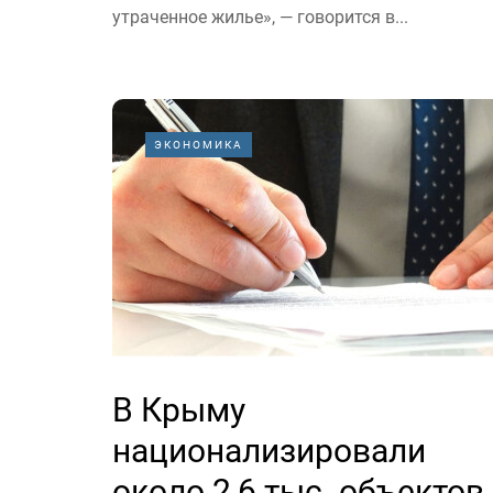
утраченное жилье», — говорится в...
ЭКОНОМИКА
В Крыму
национализировали
около 2,6 тыс. объектов