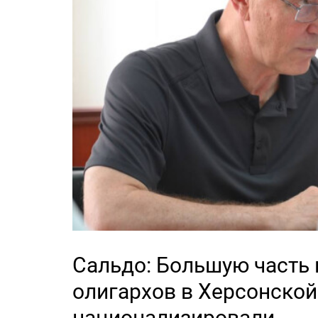
Сальдо: Большую часть
олигархов в Херсонской
национализировали