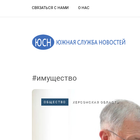
СВЯЗАТЬСЯ С НАМИ
О НАС
#имущество
ОБЩЕСТВО
ХЕРСОНСКАЯ ОБЛАСТЬ