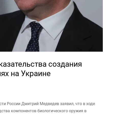
казательства создания
ях на Украине
сти России Дмитрий Медведев заявил, что в ходе
дства компонентов биологического оружия в