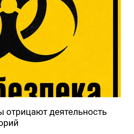
ы отрицают деятельность
орий