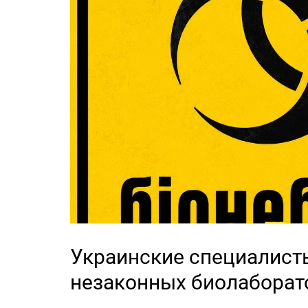
Украинские специалист
незаконных биолаборат