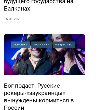
будущего государства на
Балканах
15.01.2023
УКРАИНА
ПОЛИТИКА
ОБЩЕСТВО
Бог подаст: Русские
рокеры-«заукраинцы»
вынуждены кормиться в
России