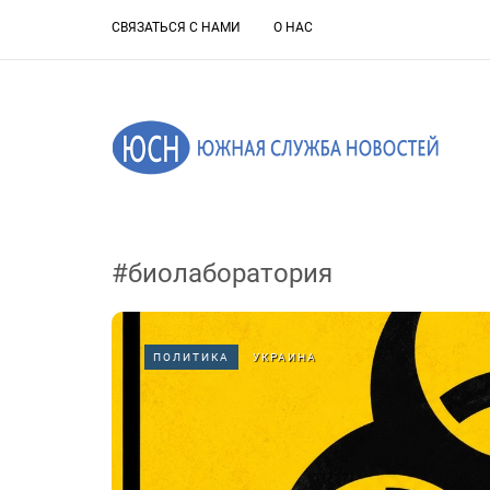
СВЯЗАТЬСЯ С НАМИ
О НАС
#биолаборатория
ПОЛИТИКА
УКРАИНА