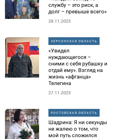
службу – это риск, а
долг – превыше всего»
28.11.2025
ХЕРСОНСКАЯ ОБЛАСТЬ
«Увидел
нуждающегося –
сними с себя рубашку и
отдай ему». Взгляд на
жизнь «афганца»
Телегина
27.11.2025
РОСТОВСКАЯ ОБЛАСТЬ
Шадрина: Я ни секунды
не жалею о том, что
мой путь сложился