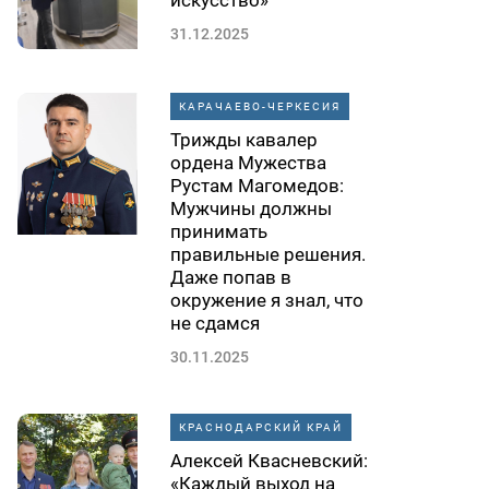
искусство»
31.12.2025
КАРАЧАЕВО-ЧЕРКЕСИЯ
Трижды кавалер
ордена Мужества
Рустам Магомедов:
Мужчины должны
принимать
правильные решения.
Даже попав в
окружение я знал, что
не сдамся
30.11.2025
КРАСНОДАРСКИЙ КРАЙ
Алексей Квасневский:
«Каждый выход на