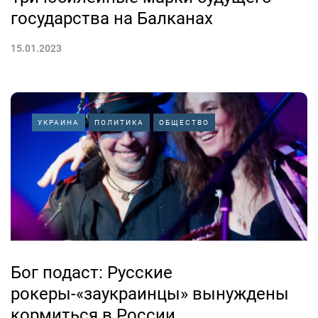
государства на Балканах
15.01.2023
УКРАИНА
ПОЛИТИКА
ОБЩЕСТВО
Бог подаст: Русские
рокеры-«заукраинцы» вынуждены
кормиться в России