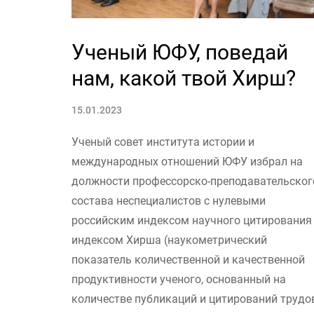
Ученый ЮФУ, поведай
нам, какой твой Хирш?
15.01.2023
Ученый совет института истории и
международных отношений ЮФУ избрал на
должности профессорско-преподавательског
состава неспециалистов с нулевыми
российским индексом научного цитирования
индексом Хирша (наукометрический
показатель количественной и качественной
продуктивности ученого, основанный на
количестве публикаций и цитирований трудо