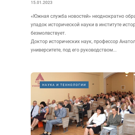
15.01.2023
«Южная служба новостей» неоднократно обр
упадок исторической науки в институте ист
безмолвствует.
Доктор исторических наук, профессор Анатол
университете, под его руководством...
НАУКА И ТЕХНОЛОГИИ