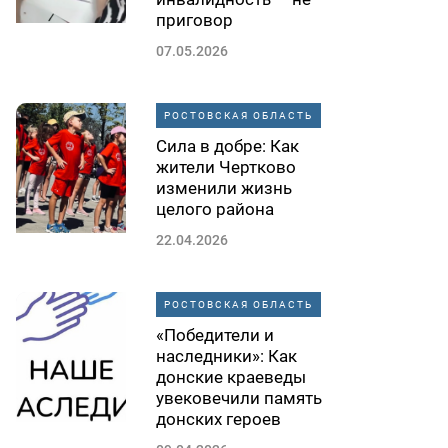
приговор
07.05.2026
РОСТОВСКАЯ ОБЛАСТЬ
Сила в добре: Как
жители Чертково
изменили жизнь
целого района
22.04.2026
РОСТОВСКАЯ ОБЛАСТЬ
«Победители и
наследники»: Как
донские краеведы
увековечили память
донских героев