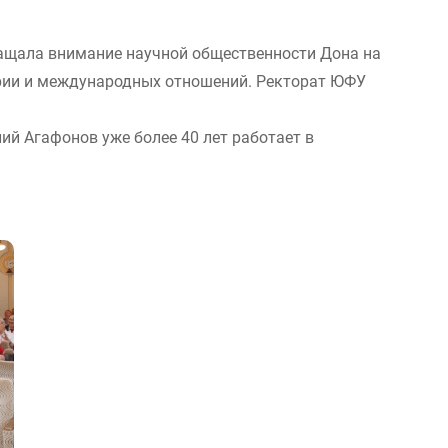
ащала внимание научной общественности Дона на
ории и международных отношений. Ректорат ЮФУ
ий Агафонов уже более 40 лет работает в