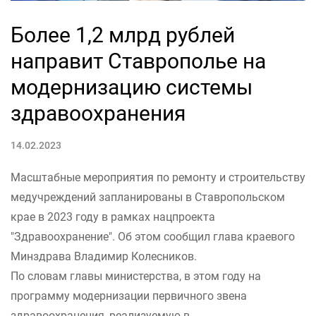
Более 1,2 млрд рублей
направит Ставрополье на
модернизацию системы
здравоохранения
14.02.2023
Масштабные мероприятия по ремонту и строительству
медучреждений запланированы в Ставропольском
крае в 2023 году в рамках нацпроекта
"Здравоохранение". Об этом сообщил глава краевого
Минздрава Владимир Колесников.
По словам главы министерства, в этом году на
программу модернизации первичного звена
здравоохранения, реализуемую в...