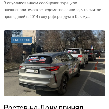
В опубликованном сообщении турецкое
внешнеполитическое ведомство заявило, что считает
прошедший в 2014 году референдум в Крыму...
ОБЩЕСТВО
Ростов-на-Дону принял