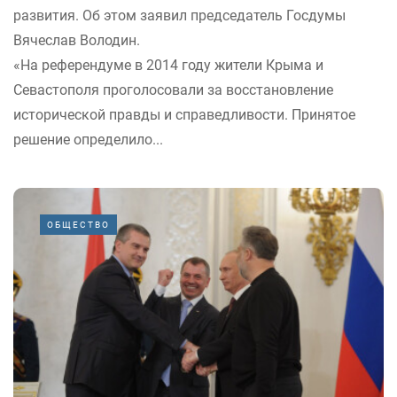
развития. Об этом заявил председатель Госдумы
Вячеслав Володин.
«На референдуме в 2014 году жители Крыма и
Севастополя проголосовали за восстановление
исторической правды и справедливости. Принятое
решение определило...
ОБЩЕСТВО