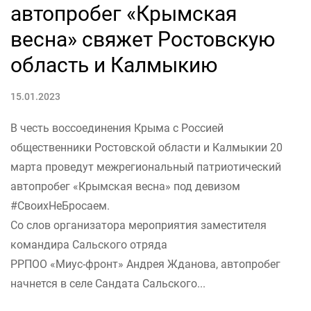
автопробег «Крымская
весна» свяжет Ростовскую
область и Калмыкию
15.01.2023
В честь воссоединения Крыма с Россией
общественники Ростовской области и Калмыкии 20
марта проведут межрегиональный патриотический
автопробег «Крымская весна» под девизом
#СвоихНеБросаем.
Со слов организатора мероприятия заместителя
командира Сальского отряда
РРПОО «Миус-фронт» Андрея Жданова, автопробег
начнется в селе Сандата Сальского...