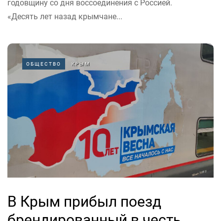
годовщину со дня воссоединения с Россией.
«Десять лет назад крымчане...
ОБЩЕСТВО
КРЫМ
В Крым прибыл поезд
брендированный в честь