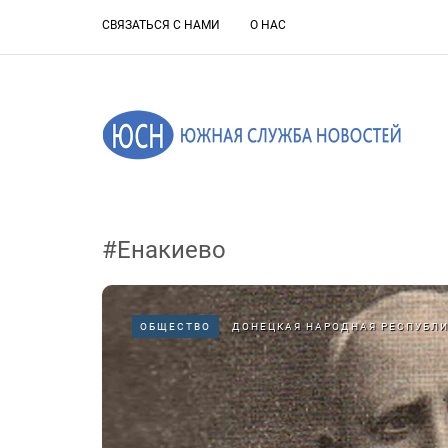
СВЯЗАТЬСЯ С НАМИ
О НАС
#Енакиево
ОБЩЕСТВО
ДОНЕЦКАЯ НАРОДНАЯ РЕСПУБЛ