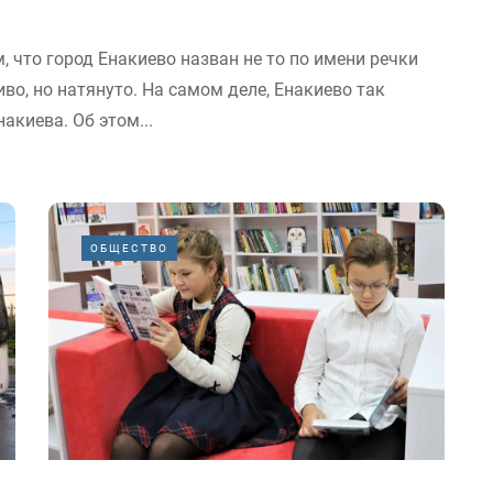
, что город Енакиево назван не то по имени речки
иво, но натянуто. На самом деле, Енакиево так
акиева. Об этом...
ОБЩЕСТВО