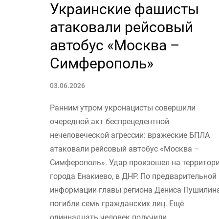
Украинские фашисты
атаковали рейсовый
автобус «Москва –
Симферополь»
03.06.2026
Ранним утром укронацисты совершили
очередной акт беспрецедентной
нечеловеческой агрессии: вражеские БПЛА
атаковали рейсовый автобус «Москва –
Симферополь». Удар произошел на территор
города Енакиево, в ДНР. По предварительной
информации главы региона Дениса Пушилина
погибли семь гражданских лиц. Ещё
одиннадцать человек получили...