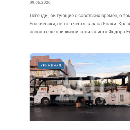
09.06.2026
Легенды, бытующие с советских времён, о том
Енакиевски, не то в честь казака Енаки. Крас
назван еще при жизни капиталиста Федора Ен
КРИМИНАЛ