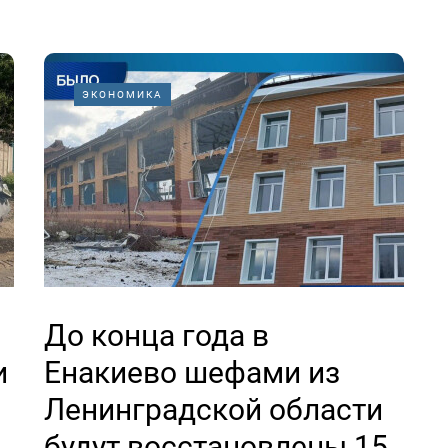
ЭКОНОМИКА
До конца года в
и
Енакиево шефами из
Ленинградской области
будут восстановлены 15