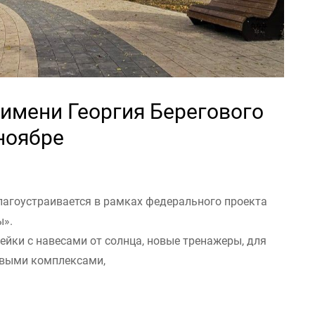
 имени Георгия Берегового
 ноябре
благоустраивается в рамках федерального проекта
ы».
ейки с навесами от солнца, новые тренажеры, для
овыми комплексами,