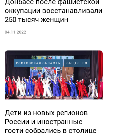
Донбасс после фашистской
оккупации восстанавливали
250 тысяч женщин
04.11.2022
РОСТОВСКАЯ ОБЛАСТЬ
ОБЩЕСТВО
Дети из новых регионов
России и иностранные
гости собрались в столице