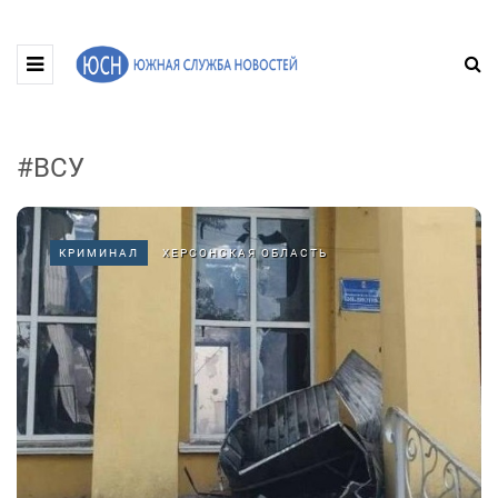
#ВСУ
КРИМИНАЛ
ХЕРСОНСКАЯ ОБЛАСТЬ