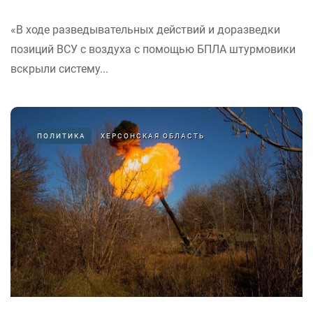
«В ходе разведывательных действий и доразведки
позиций ВСУ с воздуха с помощью БПЛА штурмовики
вскрыли систему...
ПОЛИТИКА
ХЕРСОНСКАЯ ОБЛАСТЬ