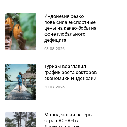
Индонезия резко
повысила экспортные
цены на какао-бобы на
фоне глобального
дефицита
03.08.2026
Туризм возглавил
график роста секторов
экономики Индонезии
30.07.2026
Молодёжный лагерь
стран АСЕАН в
Ленинградской