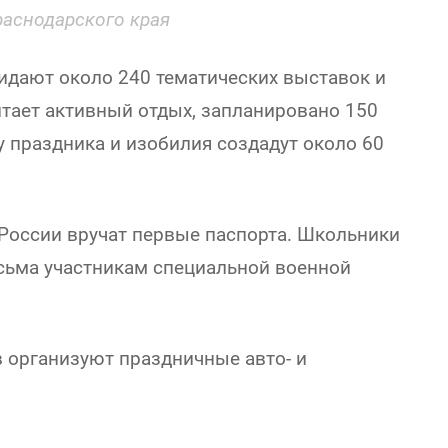
аснодарского края
идают около 240 тематических выставок и
читает активный отдых, запланировано 150
 праздника и изобилия создадут около 60
России вручат первые паспорта. Школьники
сьма участникам специальной военной
 организуют праздничные авто- и