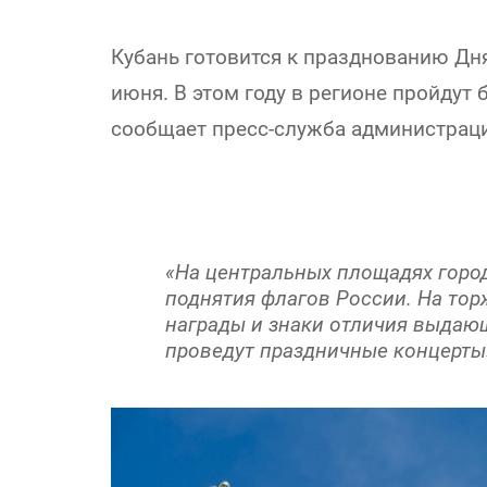
Кубань готовится к празднованию Дн
июня. В этом году в регионе пройдут 
сообщает пресс-служба администраци
«На центральных площадях горо
поднятия флагов России. На то
награды и знаки отличия выдаю
проведут праздничные концерты»