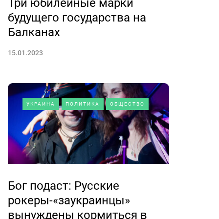
Три юбилейные марки
будущего государства на
Балканах
15.01.2023
УКРАИНА
ПОЛИТИКА
ОБЩЕСТВО
Бог подаст: Русские
рокеры-«заукраинцы»
вынуждены кормиться в