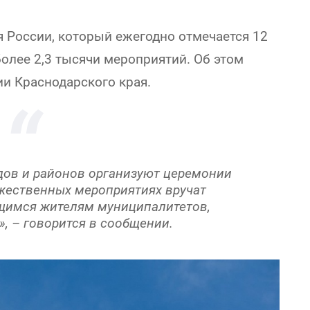
я России, который ежегодно отмечается 12
более 2,3 тысячи мероприятий. Об этом
и Краснодарского края.
дов и районов организуют церемонии
ржественных мероприятиях вручат
щимся жителям муниципалитетов,
, – говорится в сообщении.