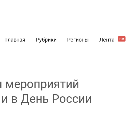
Главная
Рубрики
Регионы
Лента
Hot
ч мероприятий
ни в День России