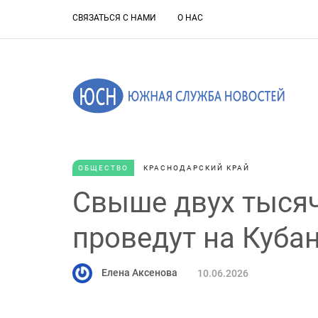
СВЯЗАТЬСЯ С НАМИ
О НАС
ОБЩЕСТВО
КРАСНОДАРСКИЙ КРАЙ
Свыше двух тыся
проведут на Куба
Елена Аксенова
10.06.2026