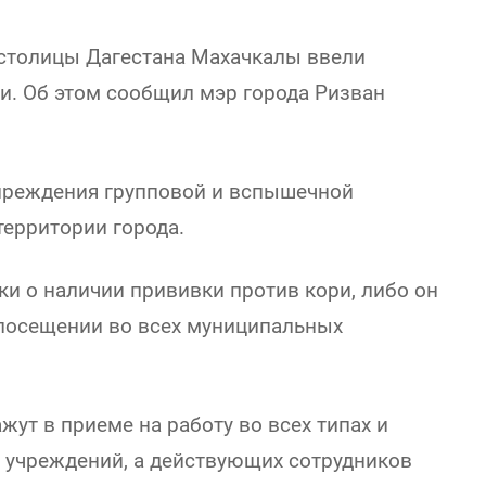
 столицы Дагестана Махачкалы ввели
и. Об этом сообщил мэр города Ризван
упреждения групповой и вспышечной
территории города.
вки о наличии прививки против кори, либо он
 посещении во всех муниципальных
жут в приеме на работу во всех типах и
 учреждений, а действующих сотрудников