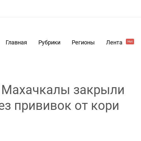
Главная
Рубрики
Регионы
Лента
Hot
 Махачкалы закрыли
ез прививок от кори