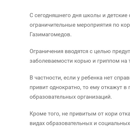
С сегодняшнего дня школы и детские
ограничительные мероприятия по кор
Газимагомедов.
Ограничения вводятся с целью пред
заболеваемости корью и гриппом на 
В частности, если у ребенка нет спра
привит однократно, то ему откажут в
образовательных организаций.
Кроме того, не привитым от кори отка
видах образовательных и социальных