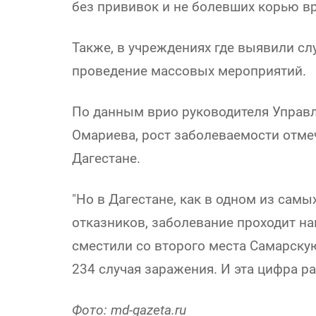
без прививок и не болевших корью вр
Также, в учреждениях где выявили сл
проведение массовых мероприятий.
По данным врио руководителя Управ
Омариева, рост заболеваемости отмеч
Дагестане.
"Но в Дагестане, как в одном из сам
отказников, заболевание проходит на
сместили со второго места Самарскую
234 случая заражения. И эта цифра рас
Фото: md-gazeta.ru