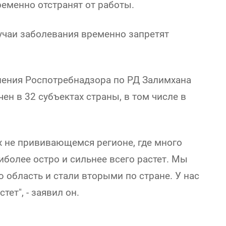
еменно отстранят от работы.
учаи заболевания временно запретят
ления Роспотребнадзора по РД Залимхана
ен в 32 субъектах страны, в том числе в
ых не прививающемся регионе, где много
иболее остро и сильнее всего растет. Мы
 область и стали вторыми по стране. У нас
тет", - заявил он.