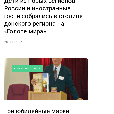
Дети из новых регионов
России и иностранные
гости собрались в столице
донского региона на
«Голосе мира»
20.11.2025
КОЛУМНИСТИКА
Три юбилейные марки