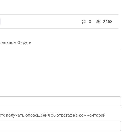
0
2458
ральном Округе
ите получать оповещения об ответах на комментарий