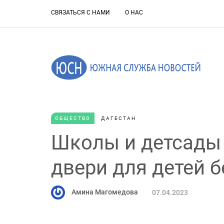
СВЯЗАТЬСЯ С НАМИ
О НАС
ОБЩЕСТВО
ДАГЕСТАН
Школы и детсады
двери для детей б
Амина Магомедова
07.04.2023