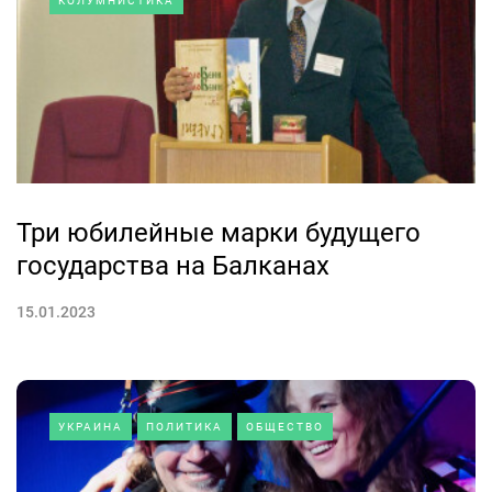
КОЛУМНИСТИКА
Три юбилейные марки будущего
государства на Балканах
15.01.2023
УКРАИНА
ПОЛИТИКА
ОБЩЕСТВО