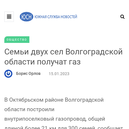
ОБЩЕСТВО
Семьи двух сел Волгоградской
области получат газ
Борис Орлов
15.01.2023
В Октябрьском районе Волгоградской
области построили
внутрипоселковый газопровод, общей
длиной более 21 км для 300 семей, сообщает