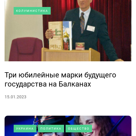
КОЛУМНИСТИКА
Три юбилейные марки будущего
государства на Балканах
15.01.2023
УКРАИНА
ПОЛИТИКА
ОБЩЕСТВО