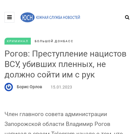
КРИМИНАЛ
БОЛЬШОЙ ДОНБАСС
Рогов: Преступление нацистов
ВСУ, убивших пленных, не
должно сойти им с рук
Борис Орлов
15.01.2023
Член главного совета администрации
Запорожской области Владимир Рогов
написал в своем Telegram-канале о том, что