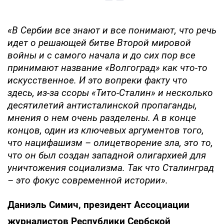
«В Сербии все знают и все понимают, что речь
идет о решающей битве Второй мировой
войны и с самого начала и до сих пор все
принимают название «Волгоград» как что-то
искусственное. И это вопреки факту что
здесь, из-за ссоры «Тито-Сталин» и несколько
десятилетий антисталинской пропаганды,
мнения о нем очень разделены. А в конце
концов, один из ключевых аргументов того,
что нацифашизм – олицетворение зла, это то,
что он был создан западной олигархией для
уничтожения социализма. Так что Сталинград
– это фокус современной истории».
Даниэль Симич, президент Ассоциации
журналистов Республики Сербской