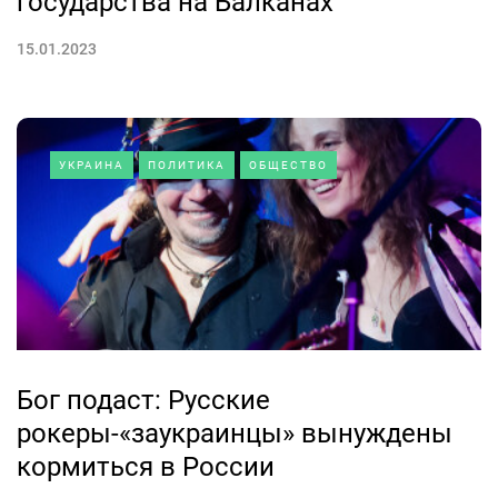
государства на Балканах
15.01.2023
УКРАИНА
ПОЛИТИКА
ОБЩЕСТВО
Бог подаст: Русские
рокеры-«заукраинцы» вынуждены
кормиться в России