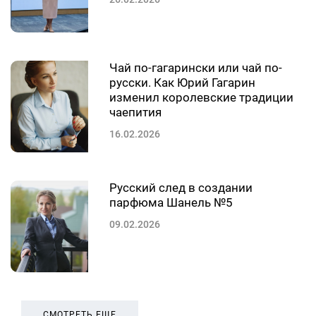
Чай по-гагарински или чай по-
русски. Как Юрий Гагарин
изменил королевские традиции
чаепития
16.02.2026
Русский след в создании
парфюма Шанель №5
09.02.2026
СМОТРЕТЬ ЕЩЕ