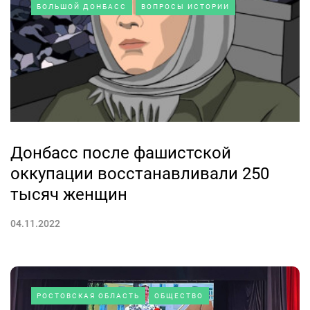
БОЛЬШОЙ ДОНБАСС
ВОПРОСЫ ИСТОРИИ
Донбасс после фашистской
оккупации восстанавливали 250
тысяч женщин
04.11.2022
РОСТОВСКАЯ ОБЛАСТЬ
ОБЩЕСТВО