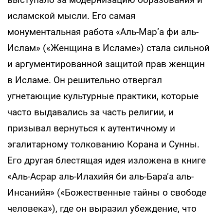
исламской мысли. Его самая
монументальная работа «Аль-Мар’а фи аль-
Ислам» («Женщина в Исламе») стала сильной
и аргументированной защитой прав женщин
в Исламе. Он решительно отвергал
угнетающие культурные практики, которые
часто выдавались за часть религии, и
призывал вернуться к аутентичному и
эгалитарному толкованию Корана и Сунны.
Его другая блестящая идея изложена в книге
«Аль-Асрар аль-Илахийя би аль-Бара’а аль-
Инсанийя» («Божественные тайны о свободе
человека»), где он выразил убеждение, что