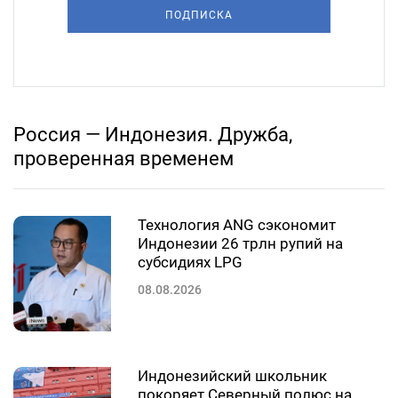
ПОДПИСКА
Россия — Индонезия. Дружба,
проверенная временем
Технология ANG сэкономит
Индонезии 26 трлн рупий на
субсидиях LPG
08.08.2026
Индонезийский школьник
покоряет Северный полюс на