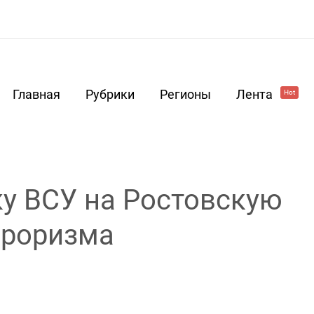
Главная
Рубрики
Регионы
Лента
Hot
ку ВСУ на Ростовскую
рроризма