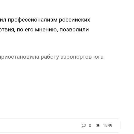
нил профессионализм российских
ствия, по его мнению, позволили
 приостановила работу аэропортов юга
0
1849