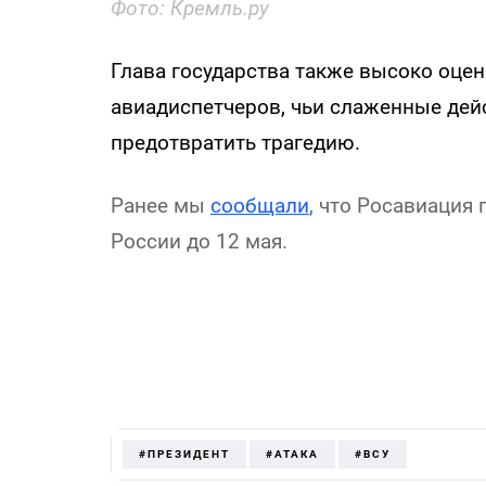
Фото: Кремль.ру
Глава государства также высоко оце
авиадиспетчеров, чьи слаженные дей
предотвратить трагедию.
Ранее мы
сообщали
, что Росавиация
России до 12 мая.
#ПРЕЗИДЕНТ
#АТАКА
#ВСУ