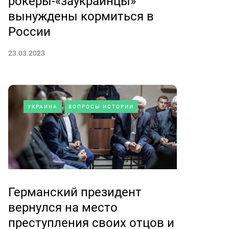
рокеры-«заукраинцы»
вынуждены кормиться в
России
23.03.2023
УКРАИНА
ВОПРОСЫ ИСТОРИИ
Германский президент
вернулся на место
преступления своих отцов и