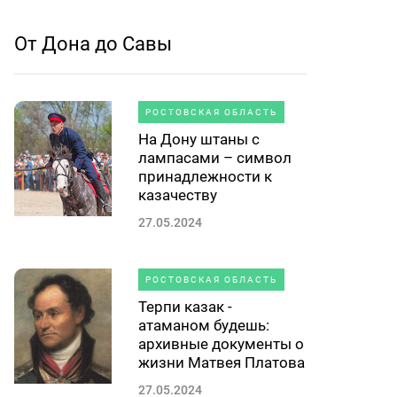
От Дона до Савы
РОСТОВСКАЯ ОБЛАСТЬ
На Дону штаны с
лампасами – символ
принадлежности к
казачеству
27.05.2024
РОСТОВСКАЯ ОБЛАСТЬ
Терпи казак -
атаманом будешь:
архивные документы о
жизни Матвея Платова
27.05.2024