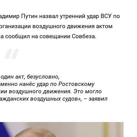
димир Путин назвал утренний удар ВСУ по
организации воздушного движения актом
ва сообщил на совещании Совбеза.
дин акт, безусловно,
 именно нанёс удар по Ростовскому
ции воздушного движения. Это могло
ражданских воздушных судов», – заявил