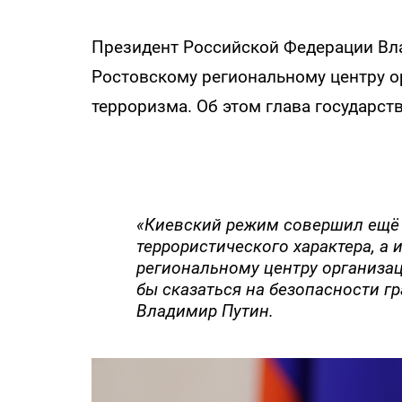
Президент Российской Федерации Вла
Ростовскому региональному центру 
терроризма. Об этом глава государст
«Киевский режим совершил ещё о
террористического характера, а
региональному центру организа
бы сказаться на безопасности г
Владимир Путин.