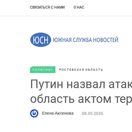
СВЯЗАТЬСЯ С НАМИ
О НАС
ПОЛИТИКА
РОСТОВСКАЯ ОБЛАСТЬ
Путин назвал ата
область актом те
Елена Аксенова
08.05.2026