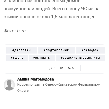
и районов из подтопленных домов
эвакуировали людей. Всего в зону ЧС из-за
стихии попало около 1,5 млн дагестанцев.
Фото: iz.ru
#ДАГЕСТАН
#ПОДТОПЛЕНИЕ
#ПАВОДОК
#УЩЕРБ
#ВЫПЛАТЫ
#СОЦИАЛЬНЫЕВЫПЛАТЫ
0
1576
Амина Магомедова
Корреспондент в Северо-Кавказском Федеральном
Округе