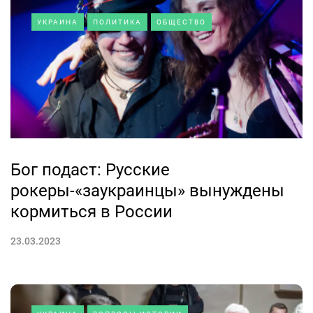
УКРАИНА
ПОЛИТИКА
ОБЩЕСТВО
Бог подаст: Русские
рокеры-«заукраинцы» вынуждены
кормиться в России
23.03.2023