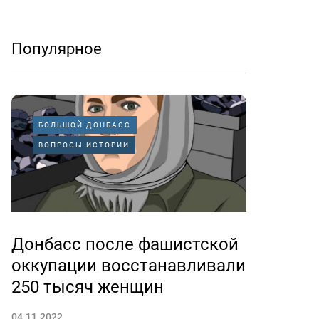
Популярное
БОЛЬШОЙ ДОНБАСС
ВОПРОСЫ ИСТОРИИ
Донбасс после фашистской
оккупации восстанавливали
250 тысяч женщин
04.11.2022