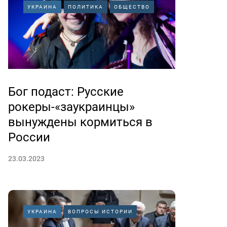
УКРАИНА
ПОЛИТИКА
ОБЩЕСТВО
Бог подаст: Русские
рокеры-«заукраинцы»
вынуждены кормиться в
России
23.03.2023
УКРАИНА
ВОПРОСЫ ИСТОРИИ