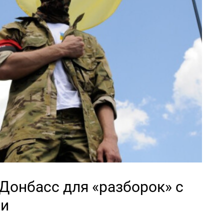
 Донбасс для «разборок» с
ми