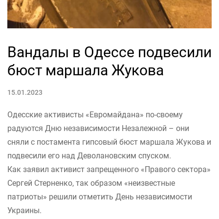
Вандалы в Одессе подвесили
бюст маршала Жукова
15.01.2023
Одесские активисты «Евромайдана» по-своему
радуются Дню независимости Незалежной – они
сняли с постамента гипсовый бюст маршала Жукова и
подвесили его над Деволановским спуском.
Как заявил активист запрещенного «Правого сектора»
Сергей Стерненко, так образом «неизвестные
патриоты» решили отметить День независимости
Украины.