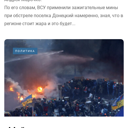
По его словам, ВСУ применили зажигательные мины
при обстреле поселка Донецкий намеренно, зная, что в
регионе стоит жара и это будет...
ПОЛИТИКА