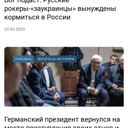
Бог подаст: Русские
рокеры-«заукраинцы» вынуждены
кормиться в России
23.03.2023
УКРАИНА
ВОПРОСЫ ИСТОРИИ
Германский президент вернулся на