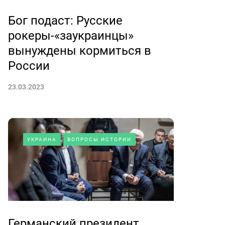
Бог подаст: Русские
рокеры-«заукраинцы»
вынуждены кормиться в
России
23.03.2023
УКРАИНА
ВОПРОСЫ ИСТОРИИ
Германский президент