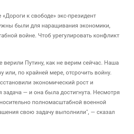
«Дороги к свободе» экс-президент
нужны были для наращивания экономики,
абной войне. Чтоб урегулировать конфликт
е верили Путину, как не верим сейчас. Наша
у или, по крайней мере, отсрочить войну.
осстановили экономический рост и
 задача — и она была достигнута. Несмотря
относительно полномасштабной военной
ашения свою задачу выполнили", — сказал