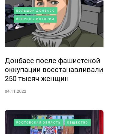
БОЛЬШОЙ ДОНБАСС
ВОПРОСЫ ИСТОРИИ
Донбасс после фашистской
оккупации восстанавливали
250 тысяч женщин
04.11.2022
РОСТОВСКАЯ ОБЛАСТЬ
ОБЩЕСТВО