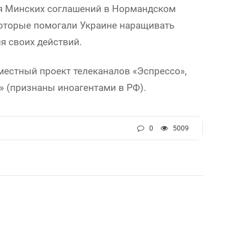
я Минских соглашений в Нормандском
которые помогали Украине наращивать
я своих действий.
местный проект телеканалов «Эспрессо»,
» (признаны иноагентами в РФ).
0
5009