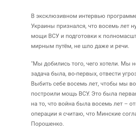
В эксклюзивном интервью программе 
Украины признался, что восемь лет 
мощи ВСУ и подготовки к полномасшт
мирным путём, не шло даже и речи.
"Мы добились того, чего хотели. Мы н
задача была, во-первых, отвести угроз
Выбить себе восемь лет, чтобы мы в
построили мощь ВСУ. Это была первая
на то, что война была восемь лет – 
операции я считаю, что Минские согл
Порошенко.