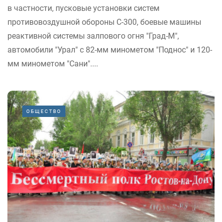
в частности, пусковые установки систем
противовоздушной обороны С-300, боевые машины
реактивной системы залпового огня "Град-М",
автомобили "Урал" с 82-мм минометом "Поднос" и 120-
мм минометом "Сани"....
ОБЩЕСТВО