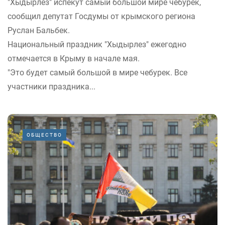
"Хыдырлез" испекут самый большой мире чебурек,
сообщил депутат Госдумы от крымского региона
Руслан Бальбек.
Национальный праздник "Хыдырлез" ежегодно
отмечается в Крыму в начале мая.
"Это будет самый большой в мире чебурек. Все
участники праздника...
ОБЩЕСТВО