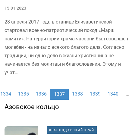
15.01.2023
28 апреля 2017 года в станице Елизаветинской
стартовал военно-патриотический поход «Марш
памяти». На территории храма-часовни был совершен
молебен - на начало всякого благого дела. Согласно
традиции, ни одно дело в жизни христианина не
начинается без молитвы и благословения. Этому и
учат...
1334
1335
1336
1338
1339
1340
1337
...
Азовское кольцо
КРАСНОДАРСКИЙ КРАЙ