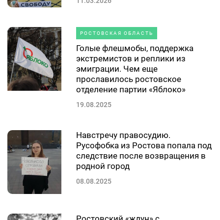
11.03.2026
РОСТОВСКАЯ ОБЛАСТЬ
Голые флешмобы, поддержка
экстремистов и реплики из
эмиграции. Чем еще
прославилось ростовское
отделение партии «Яблоко»
19.08.2025
Навстречу правосудию.
Русофобка из Ростова попала под
следствие после возвращения в
родной город
08.08.2025
Ростовский «ждун» с