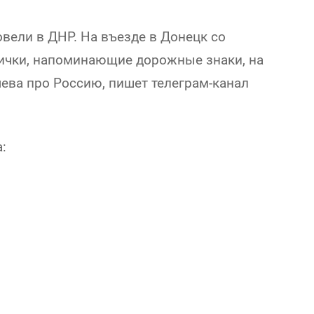
вели в ДНР.
На въезде в Донецк со
ички, напоминающие дорожные знаки, на
ева про Россию, пишет телеграм-канал
: