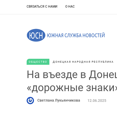
СВЯЗАТЬСЯ С НАМИ
О НАС
ОБЩЕСТВО
ДОНЕЦКАЯ НАРОДНАЯ РЕСПУБЛИКА
На въезде в Доне
«дорожные знаки»
Светлана Лукьянчикова
12.06.2025