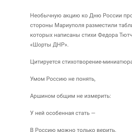
Необычную акцию ко Дню России про
стороны Мариуполя разместили табл
которых написаны стихи Федора Тютч
«Шорты ДНР».
Цитируется стихотворение-миниатюра
Умом Россию не понять,
Аршином общим не измерить:
У ней особенная стать —
В Россию можно только верить.