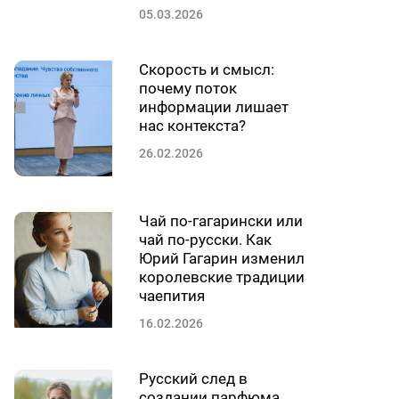
05.03.2026
Скорость и смысл:
почему поток
информации лишает
нас контекста?
26.02.2026
Чай по-гагарински или
чай по-русски. Как
Юрий Гагарин изменил
королевские традиции
чаепития
16.02.2026
Русский след в
создании парфюма