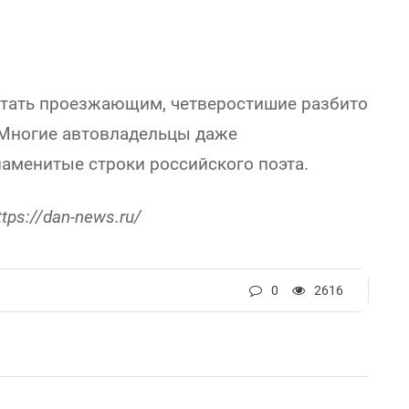
читать проезжающим, четверостишие разбито
. Многие автовладельцы даже
аменитые строки российского поэта.
https://dan-news.ru/
0
2616