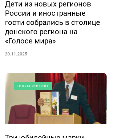
Дети из новых регионов
России и иностранные
гости собрались в столице
донского региона на
«Голосе мира»
20.11.2025
КОЛУМНИСТИКА
Три юбилейные марки