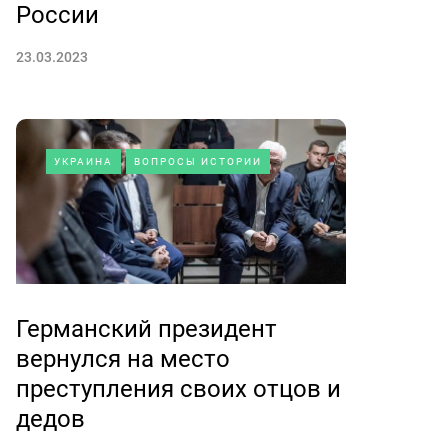
России
23.03.2023
УКРАИНА
ВОПРОСЫ ИСТОРИИ
Германский президент
вернулся на место
преступления своих отцов и
дедов