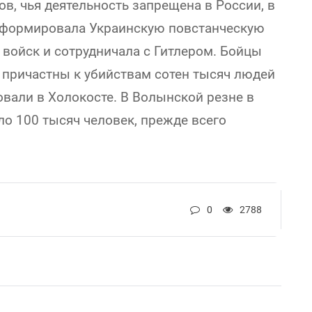
в, чья деятельность запрещена в России, в
сформировала Украинскую повстанческую
 войск и сотрудничала с Гитлером. Бойцы
 причастны к убийствам сотен тысяч людей
вали в Холокосте. В Волынской резне в
ло 100 тысяч человек, прежде всего
0
2788