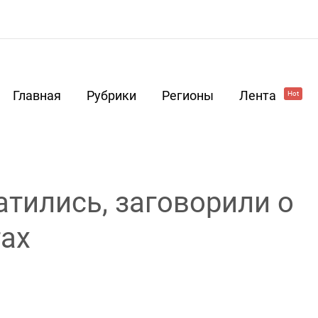
Главная
Рубрики
Регионы
Лента
Hot
атились, заговорили о
ах