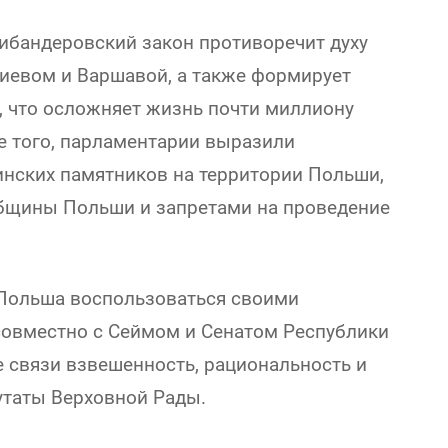
тибандеровский закон противоречит духу
Киевом и Варшавой, а также формирует
, что осложняет жизнь почти миллиону
е того, парламентарии выразили
нских памятников на территории Польши,
общины Польши и запретами на проведение
Польша воспользоваться своими
овместно с Сеймом и Сенатом Республики
е связи взвешенность, рациональность и
утаты Верховной Рады.