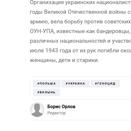
Организация украинских националисто
годы Великой Отечественной войны 
армию, вела борьбу против советских
ОУН-УПА, известные как бандеровцы,
различных национальностей и участво
июле 1943 года от их рук погибли око
женщины, дети и старики.
#ПОЛЬША
#УКРАИНА
#ГЕНОЦИД
#ВОЛЫНЬ
Борис Орлов
Редактор