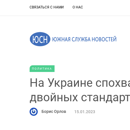
СВЯЗАТЬСЯ С НАМИ
О НАС
ПОЛИТИКА
На Украине спохв
двойных стандарт
Борис Орлов
15.01.2023