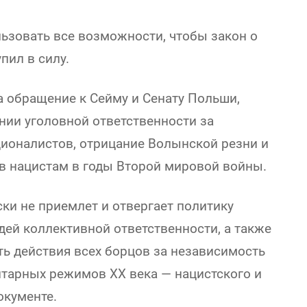
ьзовать все возможности, чтобы закон о
пил в силу.
а обращение к Сейму и Сенату Польши,
ии уголовной ответственности за
ционалистов, отрицание Волынской резни и
в нацистам в годы Второй мировой войны.
ки не приемлет и отвергает политику
дей коллективной ответственности, а также
ь действия всех борцов за независимость
итарных режимов ХХ века — нацистского и
окументе.