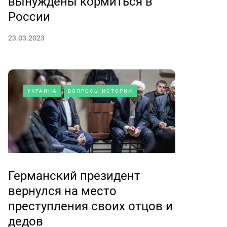
вынуждены кормиться в
России
23.03.2023
УКРАИНА
ВОПРОСЫ ИСТОРИИ
Германский президент
вернулся на место
преступления своих отцов и
дедов