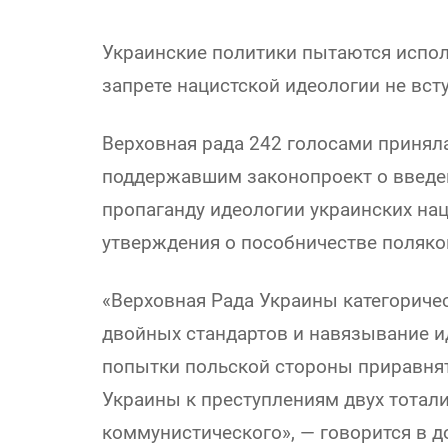
Украинские политики пытаются испол
запрете нацистской идеологии не всту
Верховная рада 242 голосами принял
поддержавшим законопроект о введен
пропаганду идеологии украинских на
утверждения о пособничестве поляко
«Верховная Рада Украины категоричес
двойных стандартов и навязывание и
попытки польской стороны приравнят
Украины к преступлениям двух тотал
коммунистического», — говорится в д