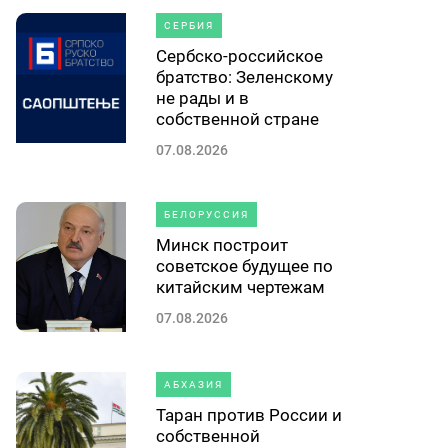
СЕРБИЯ
Сербско-российское
братство: Зеленскому
не рады и в
собственной стране
07.08.2026
БЕЛОРУССИЯ
Минск построит
советское будущее по
китайским чертежам
07.08.2026
АБХАЗИЯ
Таран против России и
собственной