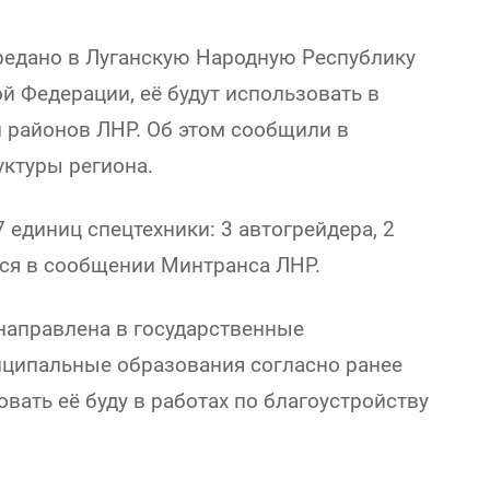
редано в Луганскую Народную Республику
й Федерации, её будут использовать в
и районов ЛНР. Об этом сообщили в
уктуры региона.
 единиц спецтехники: 3 автогрейдера, 2
ится в сообщении Минтранса ЛНР.
 направлена в государственные
иципальные образования согласно ранее
ать её буду в работах по благоустройству