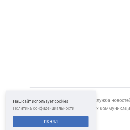
Сетевое издание "Южная служба новосте
Наш сайт использует cookies
массовых коммуникаций 
Политика конфиденциальности
ПОНЯЛ
СВЯЗАТЬСЯ С НАМИ
О НАС