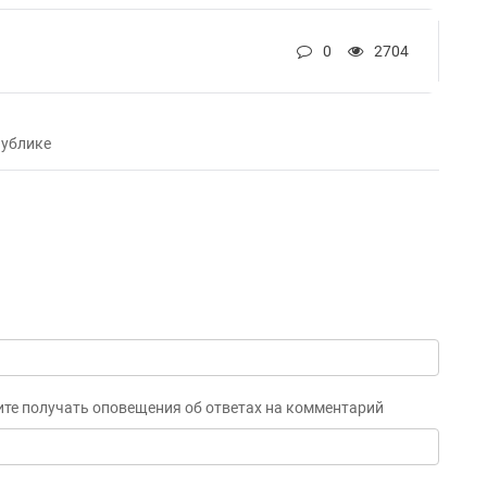
0
2704
публике
ите получать оповещения об ответах на комментарий