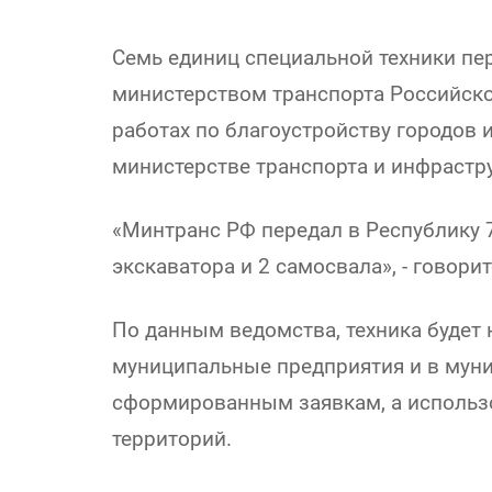
Семь единиц специальной техники пе
министерством транспорта Российско
работах по благоустройству городов 
министерстве транспорта и инфрастр
«Минтранс РФ передал в Республику 7
экскаватора и 2 самосвала», - говор
По данным ведомства, техника будет
муниципальные предприятия и в мун
сформированным заявкам, а использов
территорий.