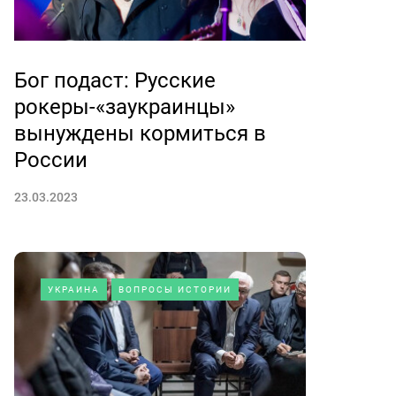
Бог подаст: Русские
рокеры-«заукраинцы»
вынуждены кормиться в
России
23.03.2023
УКРАИНА
ВОПРОСЫ ИСТОРИИ