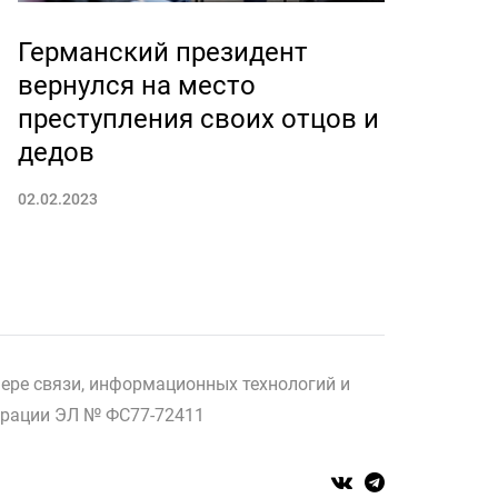
Германский президент
вернулся на место
преступления своих отцов и
дедов
02.02.2023
ере связи, информационных технологий и
страции ЭЛ № ФС77-72411