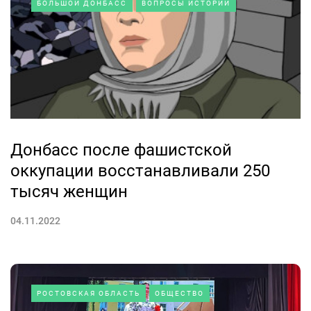
БОЛЬШОЙ ДОНБАСС
ВОПРОСЫ ИСТОРИИ
Донбасс после фашистской
оккупации восстанавливали 250
тысяч женщин
04.11.2022
РОСТОВСКАЯ ОБЛАСТЬ
ОБЩЕСТВО