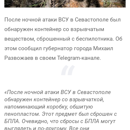
После ночной атаки ВСУ в Севастополе был
обнаружен контейнер со взрывчатым
веществом, сброшенный с беспилотника. Об
этом сообщил губернатор города Михаил
Развожаев в своем Telegram-канале.
«После ночной атаки ВСУ в Севастополе
обнаружен контейнер со взрывчаткой,
напоминающий коробку, обшитую
пенопластом. Этот предмет был сброшен с
БПЛА. Очевидно, что сбросы с БПЛА могут
выглядеть и по-другому. Все они