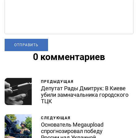
0 комментариев
ПРЕДЫДУЩАЯ
Депутат Рады Дмитрук: В Киеве
убили замначальника городского
ТЦК
СЛЕДУЮЩАЯ
Основатель Megaupload
спрогнозировал победу
России над Украиной