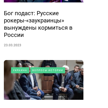
Бог подаст: Русские
рокеры-«заукраинцы»
вынуждены кормиться в
России
23.03.2023
УКРАИНА
ВОПРОСЫ ИСТОРИИ