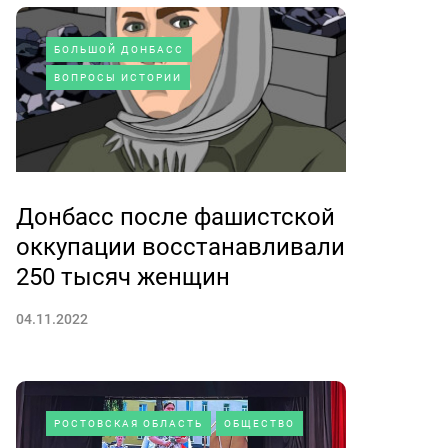
БОЛЬШОЙ ДОНБАСС
ВОПРОСЫ ИСТОРИИ
Донбасс после фашистской
оккупации восстанавливали
250 тысяч женщин
04.11.2022
РОСТОВСКАЯ ОБЛАСТЬ
ОБЩЕСТВО