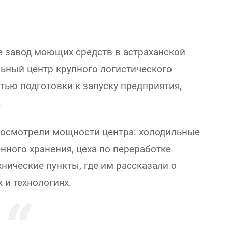
 завод моющих средств в астраханской
льный центр крупного логистического
стью подготовки к запуску предприятия,
.
 осмотрели мощности центра: холодильные
нного хранения, цеха по переработке
хнические пункты, где им рассказали о
 и технологиях.