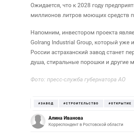
Ожидается, что к 2028 году предприя
миллионов литров моющих средств п
Напомним, инвестором проекта являе
Golrang Industrial Group, который уже
России астраханский завод станет пе
душа, стиральные порошки и другие 
Фото: пресс-служба губернатора АО
#ЗАВОД
#СТРОИТЕЛЬСТВО
#ОТКРЫТИЕ
Алина Иванова
Корреспондент в Ростовской области