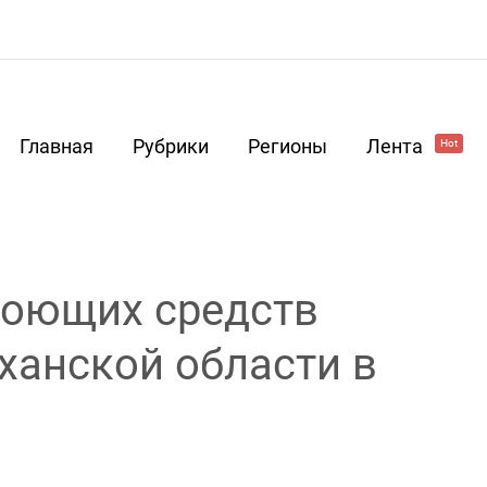
Главная
Рубрики
Регионы
Лента
Hot
моющих средств
аханской области в