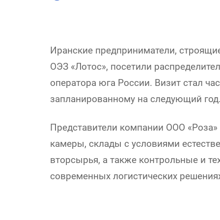
Иранские предприниматели, строящие
ОЭЗ «Лотос», посетили распределите
оператора юга России. Визит стал ча
запланированному на следующий год
Представители компании ООО «Роза»
камеры, склады с условиями естестве
вторсырья, а также контрольные и те
современных логистических решениях