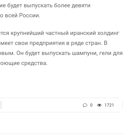
тие будет выпускать более девяти
о всей России.
тся крупнейший частный иранский холдинг
 имеет свои предприятия в ряде стран. В
рвым. Он будет выпускать шампуни, гели для
моющие средства.
0
1721