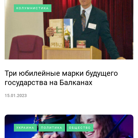
КОЛУМНИСТИКА
Три юбилейные марки будущего
государства на Балканах
15.01.2023
УКРАИНА
ПОЛИТИКА
ОБЩЕСТВО