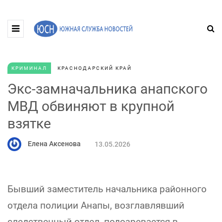
КРИМИНАЛ
КРАСНОДАРСКИЙ КРАЙ
Экс-замначальника анапского
МВД обвиняют в крупной
взятке
Елена Аксенова
13.05.2026
Бывший заместитель начальника районного
отдела полиции Анапы, возглавлявший
следственный отдел, подозревается в