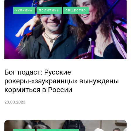
УКРАИНА
ПОЛИТИКА
ОБЩЕСТВО
Бог подаст: Русские
рокеры-«заукраинцы» вынуждены
кормиться в России
23.03.2023