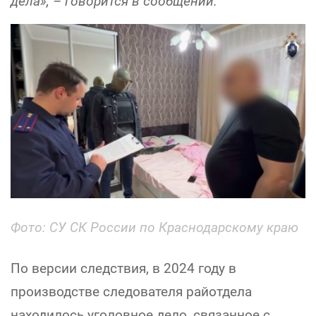
дела», – говорится в сообщении.
Фото: СУ СК России по Краснодарскому краю
По версии следствия, в 2024 году в
производстве следователя райотдела
находилось уголовное дело, связанное с