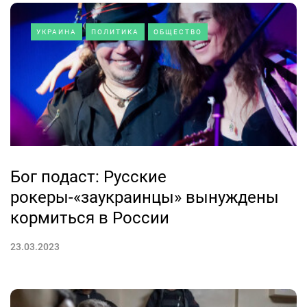
УКРАИНА
ПОЛИТИКА
ОБЩЕСТВО
Бог подаст: Русские
рокеры-«заукраинцы» вынуждены
кормиться в России
23.03.2023