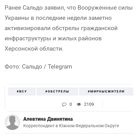
Ранее Сальдо заявил, что Вооруженные силы
Украины в последние недели заметно
активизировали обстрелы гражданской
инфраструктуры и жилых районов
Херсонской области.
Фото: Сальдо / Telegram
#ВСУ
#ОБСТРЕЛЫ
#МИРНЫЕЖИТЕЛИ
0
2109
Алевтина Двинятина
Корреспондент в Южном Федеральном Округе