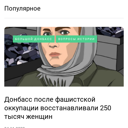
Популярное
БОЛЬШОЙ ДОНБАСС
ВОПРОСЫ ИСТОРИИ
Донбасс после фашистской
оккупации восстанавливали 250
тысяч женщин