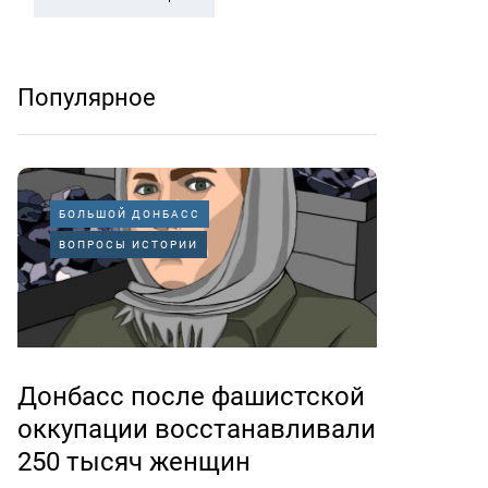
Популярное
БОЛЬШОЙ ДОНБАСС
ВОПРОСЫ ИСТОРИИ
Донбасс после фашистской
оккупации восстанавливали
250 тысяч женщин