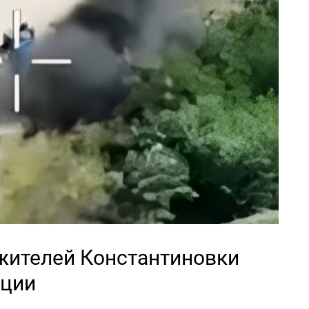
жителей Константиновки
ации