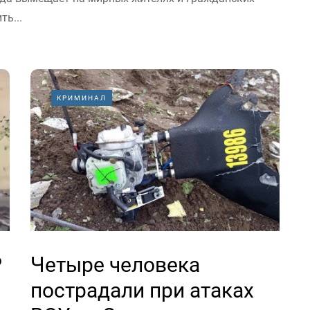
ть...
КРИМИНАЛ
Р
Четыре человека
пострадали при атаках