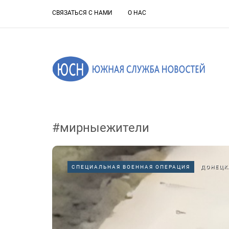
СВЯЗАТЬСЯ С НАМИ
О НАС
#мирныежители
СПЕЦИАЛЬНАЯ ВОЕННАЯ ОПЕРАЦИЯ
ДОНЕЦК