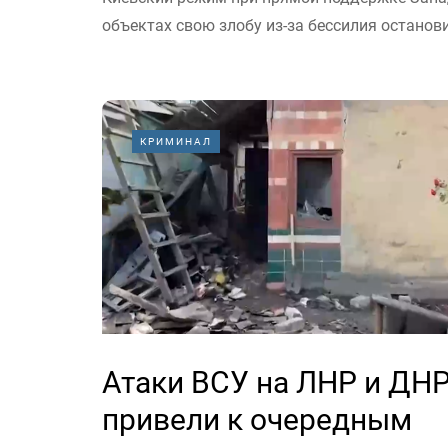
объектах свою злобу из-за бессилия останови
КРИМИНАЛ
Атаки ВСУ на ЛНР и ДН
привели к очередным