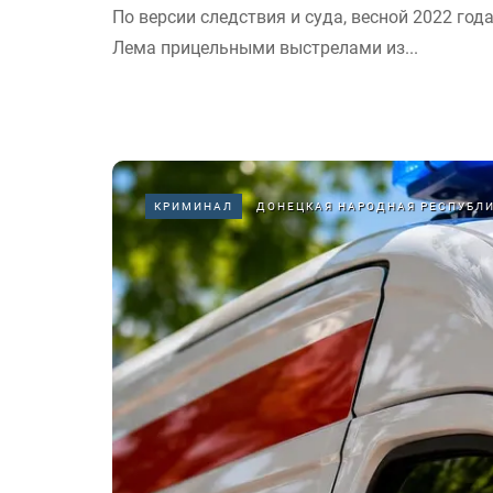
По версии следствия и суда, весной 2022 год
Лема прицельными выстрелами из...
КРИМИНАЛ
ДОНЕЦКАЯ НАРОДНАЯ РЕСПУБЛ