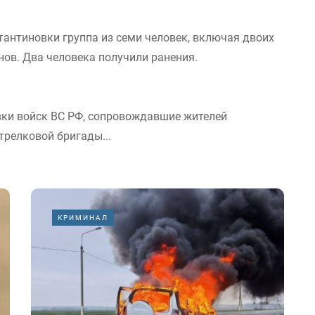
тантиновки группа из семи человек, включая двоих
нов. Два человека получили ранения.
вки войск ВС РФ, сопровождавшие жителей
трелковой бригады...
КРИМИНАЛ