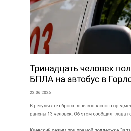
Тринадцать человек пол
БПЛА на автобус в Горл
22.06.2026
В результате сброса взрывоопасного предме
ранены 13 человек. Об этом сообщил глава г
Киевский режим при прямой поддержке Запа