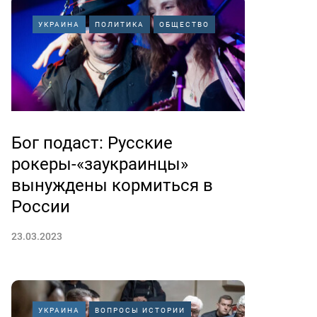
УКРАИНА
ПОЛИТИКА
ОБЩЕСТВО
Бог подаст: Русские
рокеры-«заукраинцы»
вынуждены кормиться в
России
23.03.2023
УКРАИНА
ВОПРОСЫ ИСТОРИИ