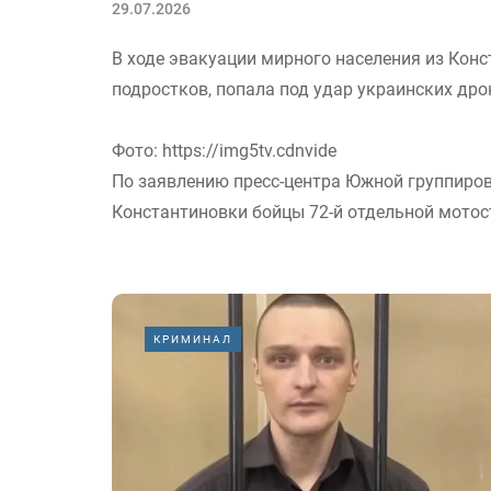
29.07.2026
В ходе эвакуации мирного населения из Конс
подростков, попала под удар украинских дро
Фото: https://img5tv.cdnvide
По заявлению пресс-центра Южной группиро
Константиновки бойцы 72-й отдельной мотос
КРИМИНАЛ