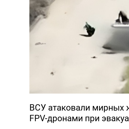
ВСУ атаковали мирных 
FPV-дронами при эваку