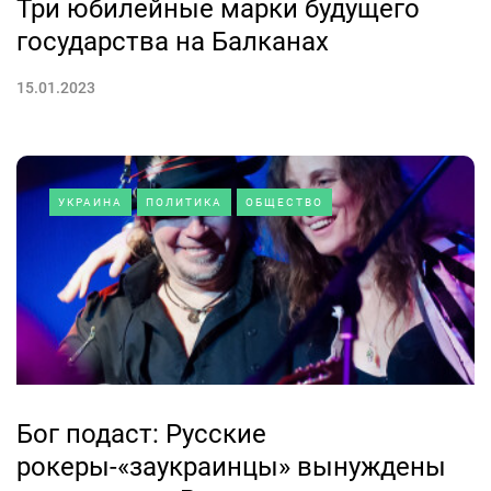
Три юбилейные марки будущего
государства на Балканах
15.01.2023
УКРАИНА
ПОЛИТИКА
ОБЩЕСТВО
Бог подаст: Русские
рокеры-«заукраинцы» вынуждены