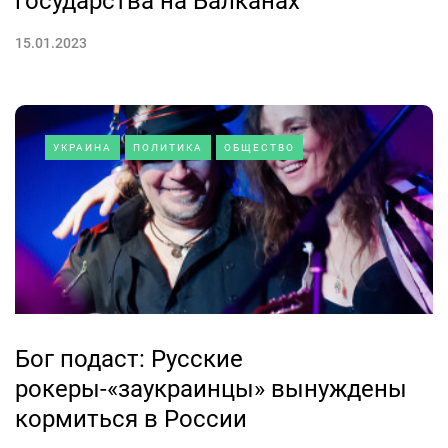
государства на Балканах
15.01.2023
УКРАИНА
ПОЛИТИКА
ОБЩЕСТВО
Бог подаст: Русские
рокеры-«заукраинцы» вынуждены
кормиться в России