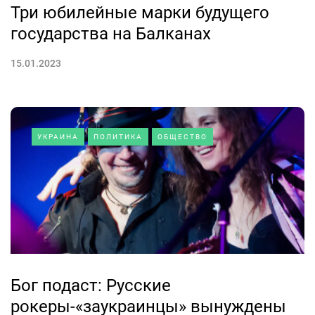
Три юбилейные марки будущего
государства на Балканах
15.01.2023
УКРАИНА
ПОЛИТИКА
ОБЩЕСТВО
Бог подаст: Русские
рокеры-«заукраинцы» вынуждены