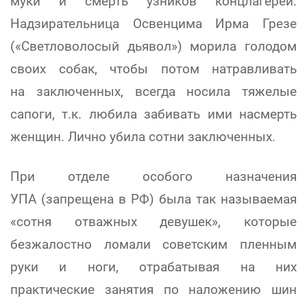
муки и смерть узников концлагерей.
Надзирательница Освенцима Ирма Грезе
(«Светловолосый дьявол») морила голодом
своих собак, чтобы потом натравливать
на заключенных, всегда носила тяжелые
сапоги, т.к. любила забивать ими насмерть
женщин. Лично убила сотни заключенных.
При отделе особого назначения
УПА (запрещена в РФ) была так называемая
«сотня отважных девушек», которые
безжалостно ломали советским пленным
руки и ноги, отрабатывая на них
практические занятия по наложению шин