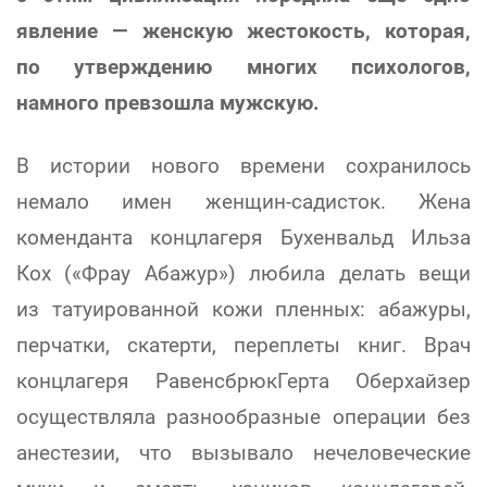
явление — женскую жестокость, которая,
по утверждению многих психологов,
намного превзошла мужскую.
В истории нового времени сохранилось
немало имен женщин-садисток. Жена
коменданта концлагеря Бухенвальд Ильза
Кох («Фрау Абажур») любила делать вещи
из татуированной кожи пленных: абажуры,
перчатки, скатерти, переплеты книг. Врач
концлагеря РавенсбрюкГерта Оберхайзер
осуществляла разнообразные операции без
анестезии, что вызывало нечеловеческие