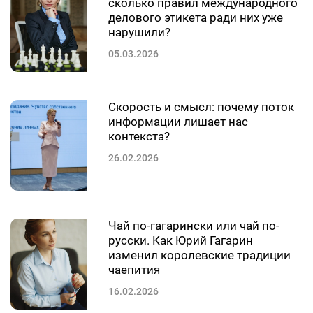
сколько правил международного
делового этикета ради них уже
нарушили?
05.03.2026
Скорость и смысл: почему поток
информации лишает нас
контекста?
26.02.2026
Чай по-гагарински или чай по-
русски. Как Юрий Гагарин
изменил королевские традиции
чаепития
16.02.2026