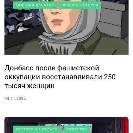
БОЛЬШОЙ ДОНБАСС
ВОПРОСЫ ИСТОРИИ
Донбасс после фашистской
оккупации восстанавливали 250
тысяч женщин
04.11.2022
РОСТОВСКАЯ ОБЛАСТЬ
ОБЩЕСТВО