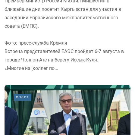
Премьер-министр России Михаил Мишустин в
ближайшие дни посетит Кыргызстан для участия в
заседании Евразийского межправительственного
совета (ЕМПС).
Фото: пресс-служба Кремля
Встреча представителей ЕАЭС пройдет 6-7 августа в
городе Чолпон-Ате на берегу Иссык-Куля.
«Многие из [коллег по...
СПОРТ