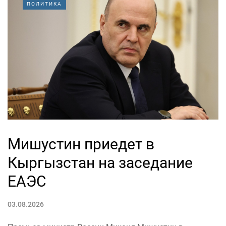
ПОЛИТИКА
Мишустин приедет в
Кыргызстан на заседание
ЕАЭС
03.08.2026