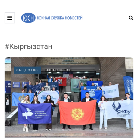
#Кыргызстан
ОБЩЕСТВО
КЫРГЫЗСТАН