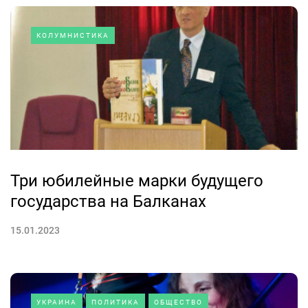
КОЛУМНИСТИКА
Три юбилейные марки будущего
государства на Балканах
15.01.2023
УКРАИНА
ПОЛИТИКА
ОБЩЕСТВО