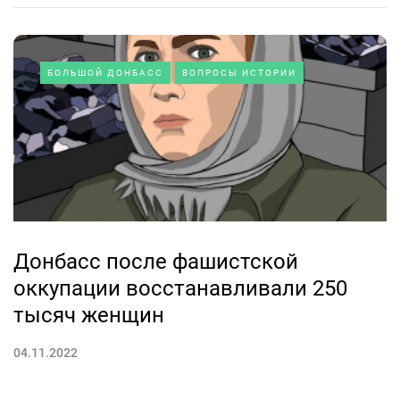
БОЛЬШОЙ ДОНБАСС
ВОПРОСЫ ИСТОРИИ
Донбасс после фашистской
оккупации восстанавливали 250
тысяч женщин
04.11.2022