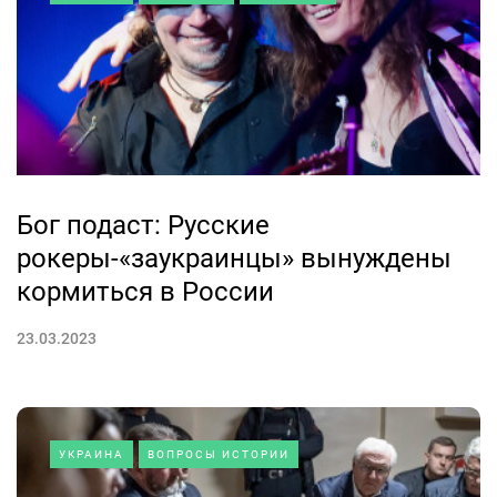
Бог подаст: Русские
рокеры-«заукраинцы» вынуждены
кормиться в России
23.03.2023
УКРАИНА
ВОПРОСЫ ИСТОРИИ