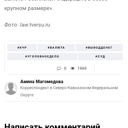
крупном размере».
Фото: law.tversu.ru
#КЧР
#ВАЛЮТА
#ВЫВОДДЕНЕГ
#УГОЛОВНОЕДЕЛО
#СУД
0
1969
Амина Магомедова
Корреспондент в Северо-Кавказском Федеральном
Округе
Написать комментарий