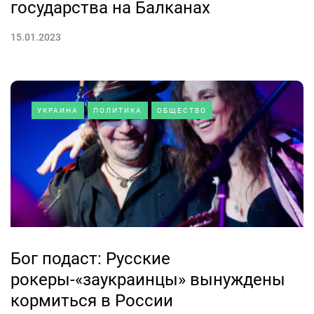
государства на Балканах
15.01.2023
УКРАИНА
ПОЛИТИКА
ОБЩЕСТВО
Бог подаст: Русские
рокеры-«заукраинцы» вынуждены
кормиться в России