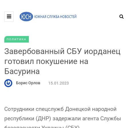
ПОЛИТИКА
Завербованный СБУ иорданец
готовил покушение на
Басурина
Борис Орлов
15.01.2023
Сотрудники спецслужб Донецкой народной
республики (ДНР) задержали агента Службы
безопасности Украины (СБУ),