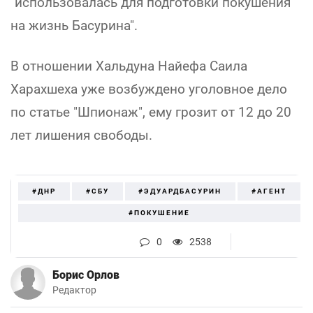
"использовалась для подготовки покушения
на жизнь Басурина".
В отношении Хальдуна Найефа Саила
Харахшеха уже возбуждено уголовное дело
по статье "Шпионаж", ему грозит от 12 до 20
лет лишения свободы.
#ДНР
#СБУ
#ЭДУАРДБАСУРИН
#АГЕНТ
#ПОКУШЕНИЕ
0
2538
Борис Орлов
Редактор