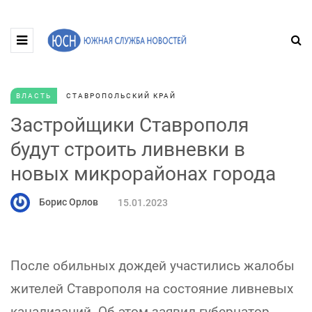
ВЛАСТЬ
СТАВРОПОЛЬСКИЙ КРАЙ
Застройщики Ставрополя
будут строить ливневки в
новых микрорайонах города
Борис Орлов
15.01.2023
После обильных дождей участились жалобы
жителей Ставрополя на состояние ливневых
канализаций. Об этом заявил губернатор