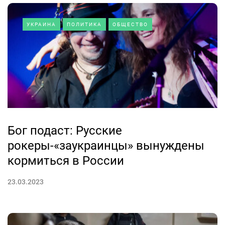
УКРАИНА
ПОЛИТИКА
ОБЩЕСТВО
Бог подаст: Русские
рокеры-«заукраинцы» вынуждены
кормиться в России
23.03.2023