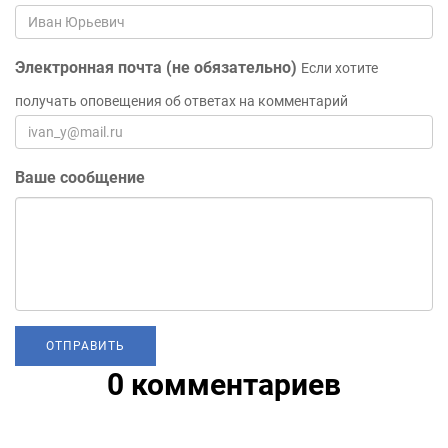
Электронная почта (не обязательно)
Если хотите
получать оповещения об ответах на комментарий
Ваше сообщение
0 комментариев