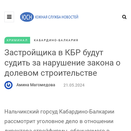
КРИМИНАЛ
КАБАРДИНО-БАЛКАРИЯ
Застройщика в КБР будут
судить за нарушение закона о
долевом строительстве
Амина Магомедова
21.05.2024
Нальчикский горсуд Кабардино-Балкарии
рассмотрит уголовное дело в отношении
директора стройфирмы, обвиняемого в