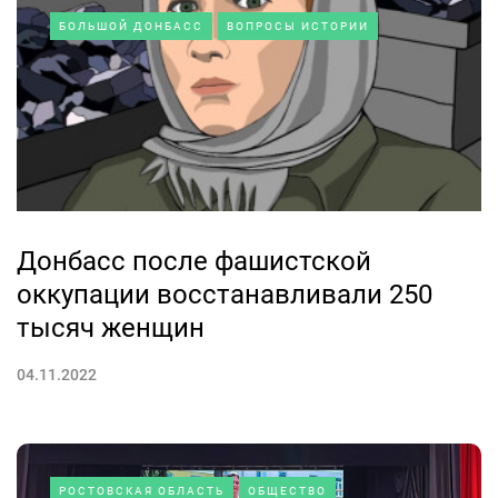
БОЛЬШОЙ ДОНБАСС
ВОПРОСЫ ИСТОРИИ
Донбасс после фашистской
оккупации восстанавливали 250
тысяч женщин
04.11.2022
РОСТОВСКАЯ ОБЛАСТЬ
ОБЩЕСТВО