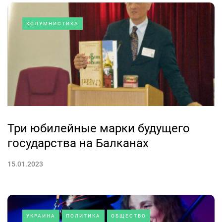
КОЛУМНИСТИКА
Три юбилейные марки будущего
государства на Балканах
15.01.2023
УКРАИНА
ПОЛИТИКА
ОБЩЕСТВО