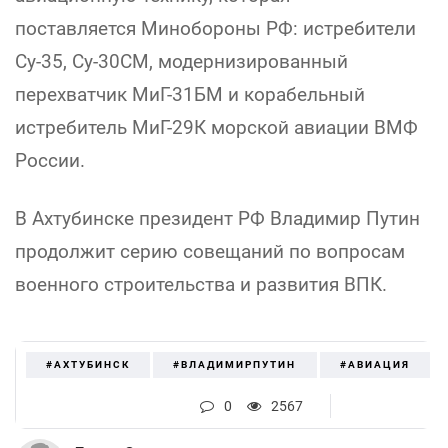
поставляется Минобороны РФ: истребители
Су-35, Су-30СМ, модернизированный
перехватчик МиГ-31БМ и корабельный
истребитель МиГ-29К морской авиации ВМФ
России.
В Ахтубинске президент РФ Владимир Путин
продолжит серию совещаний по вопросам
военного строительства и развития ВПК.
#АХТУБИНСК
#ВЛАДИМИРПУТИН
#АВИАЦИЯ
0
2567