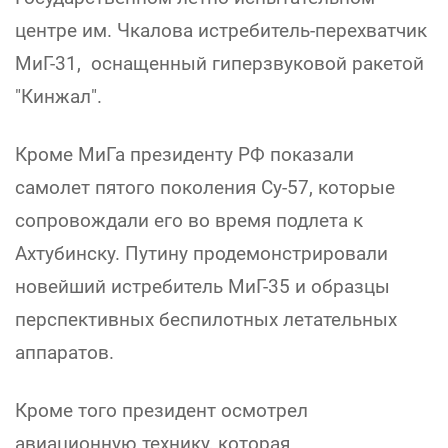
центре им. Чкалова истребитель-перехватчик
МиГ-31, оснащенный гиперзвуковой ракетой
"Кинжал".
Кроме МиГа президенту РФ показали
самолет пятого поколения Су-57, которые
сопровождали его во время подлета к
Ахтубинску. Путину продемонстрировали
новейший истребитель МиГ-35 и образцы
перспективных беспилотных летательных
аппаратов.
Кроме того президент осмотрел
авиационную технику, которая