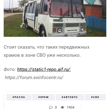
Стоит сказать, что таких передвижных
храмов в зоне СВО уже несколько.
Фото:
https://static1-repo.aif.ru/
,
https://forum.exinfocentr.
#ПАСХА
#ХРАМ
#АВТОБУС
#СВО
0
1904