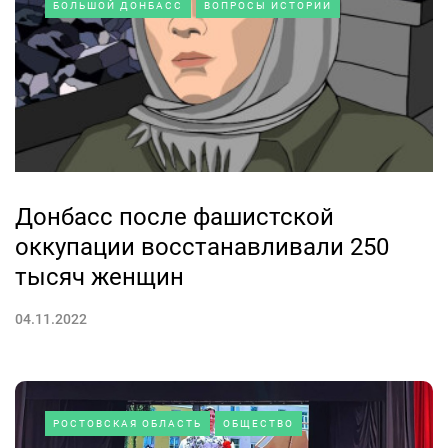
БОЛЬШОЙ ДОНБАСС
ВОПРОСЫ ИСТОРИИ
Донбасс после фашистской
оккупации восстанавливали 250
тысяч женщин
04.11.2022
РОСТОВСКАЯ ОБЛАСТЬ
ОБЩЕСТВО