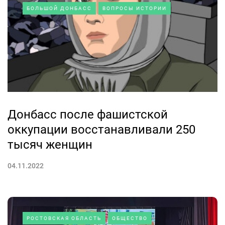
БОЛЬШОЙ ДОНБАСС
ВОПРОСЫ ИСТОРИИ
Донбасс после фашистской
оккупации восстанавливали 250
тысяч женщин
04.11.2022
РОСТОВСКАЯ ОБЛАСТЬ
ОБЩЕСТВО