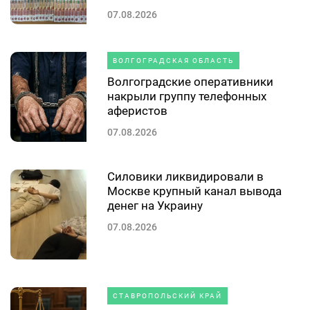
07.08.2026
ВОЛГОГРАДСКАЯ ОБЛАСТЬ
Волгоградские оперативники
накрыли группу телефонных
аферистов
07.08.2026
Силовики ликвидировали в
Москве крупный канал вывода
денег на Украину
07.08.2026
СТАВРОПОЛЬСКИЙ КРАЙ